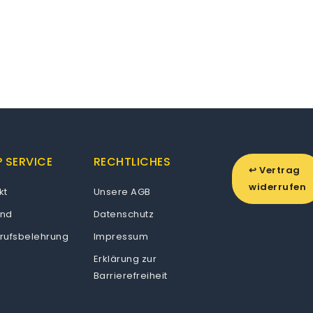
 SERVICE
RECHTLICHES
↩ Vertrag
widerrufen
kt
Unsere AGB
and
Datenschutz
rufsbelehrung
Impressum
Erklärung zur
Barrierefreiheit