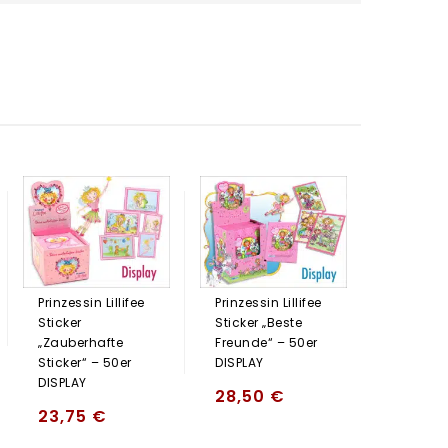
Prinzessin Lillifee
Prinzessin Lillifee
Sticker
Sticker „Beste
„Zauberhafte
Freunde“ – 50er
Sticker“ – 50er
DISPLAY
DISPLAY
28,50
€
23,75
€