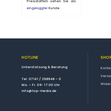
Preisstaffeln sehen Sie als
Kunde.
eingeloggter
HOTLINE
SHOP
Unterstützung & Beratung
Konta
Vers
Tel: 07141 / 298948 – 0
Wider
Mo. – Fr. 09- 17:00 Uhr
info@top-media.de