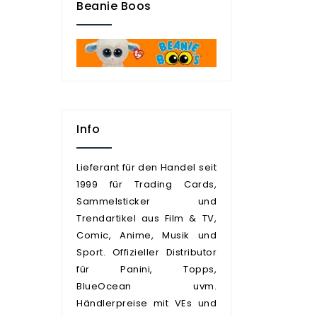
Beanie Boos
Info
Lieferant für den Handel seit
1999 für Trading Cards,
Sammelsticker und
Trendartikel aus Film & TV,
Comic, Anime, Musik und
Sport. Offizieller Distributor
für Panini, Topps,
BlueOcean uvm.
Händlerpreise mit VEs und