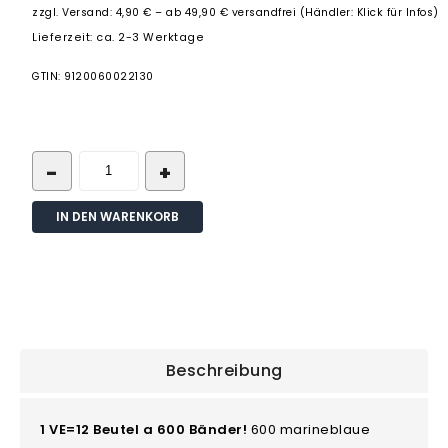
zzgl.
Versand: 4,90 € – ab 49,90 € versandfrei (Händler: Klick für Infos)
Lieferzeit: ca. 2-3 Werktage
GTIN: 9120060022130
IN DEN WARENKORB
Beschreibung
1 VE=12 Beutel a 600 Bänder!
600 marineblaue