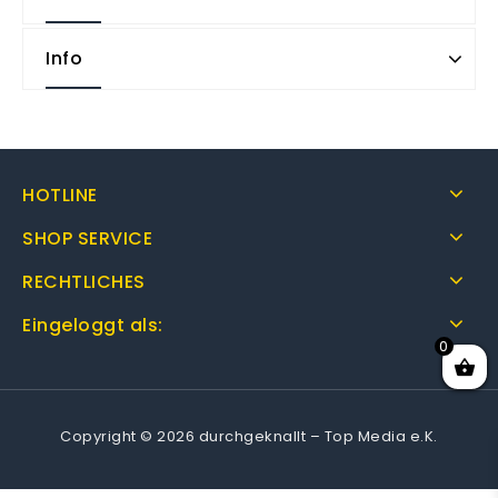
Info
HOTLINE
SHOP SERVICE
RECHTLICHES
Eingeloggt als:
0
Copyright © 2026 durchgeknallt – Top Media e.K.