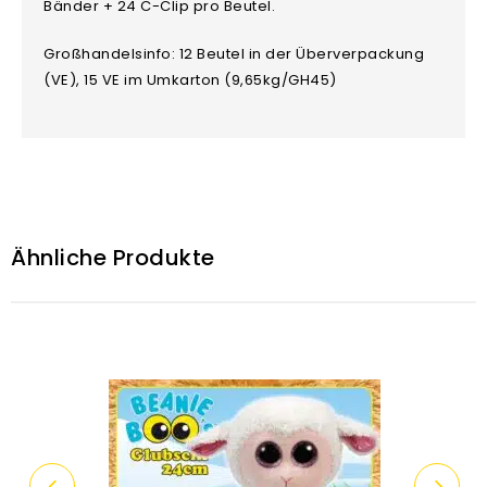
Bänder + 24 C-Clip pro Beutel.
Großhandelsinfo: 12 Beutel in der Überverpackung
(VE), 15 VE im Umkarton (9,65kg/GH45)
Ähnliche Produkte