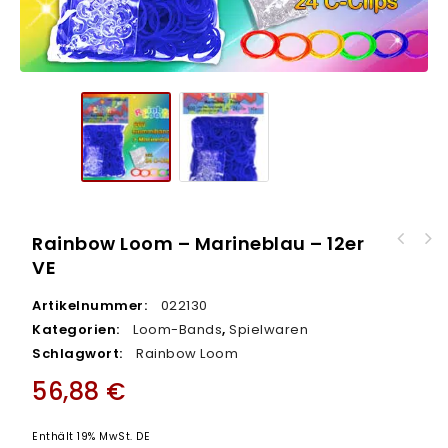
Rainbow Loom – Marineblau – 12er
VE
Artikelnummer:
022130
Kategorien:
Loom-Bands
,
Spielwaren
Schlagwort:
Rainbow Loom
56,88
€
Enthält 19% MwSt. DE