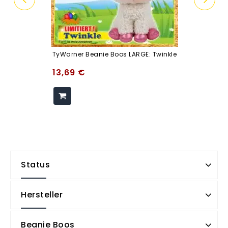
TyWarner Beanie Boos LARGE: Twinkle
13,69
€
Status
Hersteller
Beanie Boos