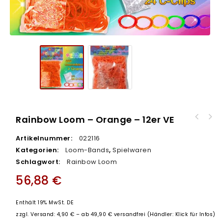
Rainbow Loom – Orange – 12er VE
Artikelnummer:
022116
Kategorien:
Loom-Bands
,
Spielwaren
Schlagwort:
Rainbow Loom
56,88
€
Enthält 19% MwSt. DE
zzgl.
Versand: 4,90 € – ab 49,90 € versandfrei (Händler: Klick für Infos)