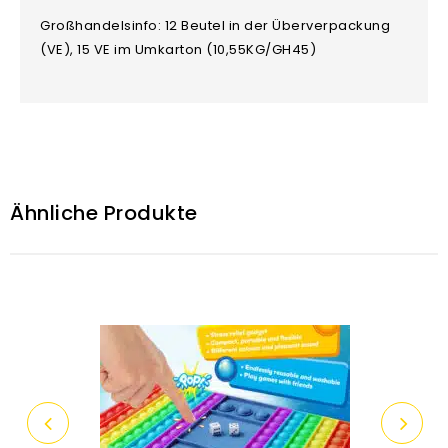
Großhandelsinfo: 12 Beutel in der Überverpackung
(VE), 15 VE im Umkarton (10,55KG/GH45)
Ähnliche Produkte