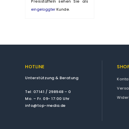
Preisstaffeln sehen Sie als
Kunde.
eingeloggter
HOTLINE
SHOP
Unterstützung & Beratung
Konta
Vers
Tel: 07141 / 298948 – 0
Wider
Mo. – Fr. 09- 17:00 Uhr
info@top-media.de