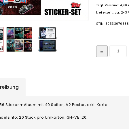
zzgl.
Versand: 4,90 
Lieferzeit: ca. 2-
GTIN: 5053307068
reibung
56 Sticker + Album mit 40 Seiten, A2 Poster, exkl. Karte.
elsinfo: 20 Stück pro Umkarton. GH-VE 120.