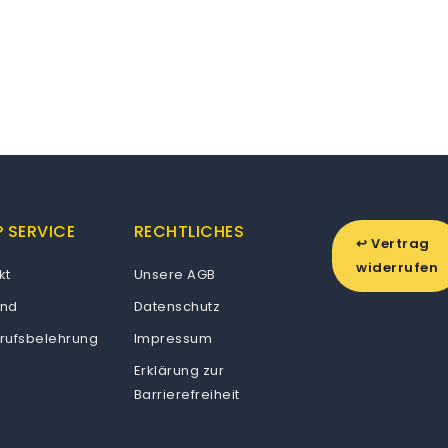
 SERVICE
RECHTLICHES
↩ Vertrag
widerrufen
kt
Unsere AGB
and
Datenschutz
rufsbelehrung
Impressum
Erklärung zur
Barrierefreiheit