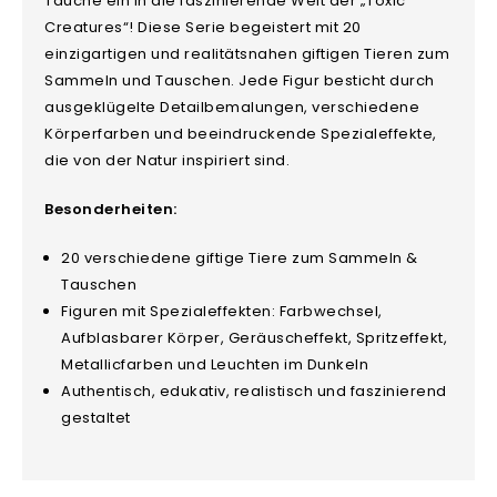
Tauche ein in die faszinierende Welt der „Toxic
Creatures“! Diese Serie begeistert mit 20
einzigartigen und realitätsnahen giftigen Tieren zum
Sammeln und Tauschen. Jede Figur besticht durch
ausgeklügelte Detailbemalungen, verschiedene
Körperfarben und beeindruckende Spezialeffekte,
die von der Natur inspiriert sind.
Besonderheiten:
20 verschiedene giftige Tiere zum Sammeln &
Tauschen
Figuren mit Spezialeffekten: Farbwechsel,
Aufblasbarer Körper, Geräuscheffekt, Spritzeffekt,
Metallicfarben und Leuchten im Dunkeln
Authentisch, edukativ, realistisch und faszinierend
gestaltet