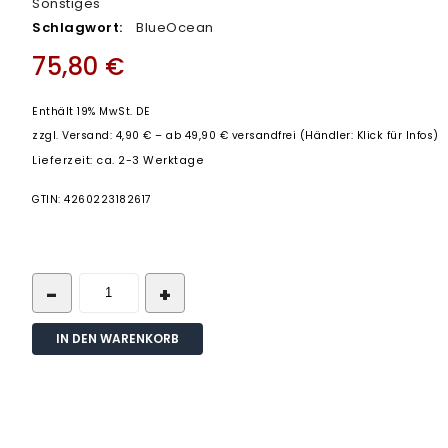
Sonstiges
Schlagwort:
BlueOcean
75,80
€
Enthält 19% MwSt. DE
zzgl.
Versand: 4,90 € – ab 49,90 € versandfrei (Händler: Klick für Infos)
Lieferzeit: ca. 2-3 Werktage
GTIN: 4260223182617
IN DEN WARENKORB