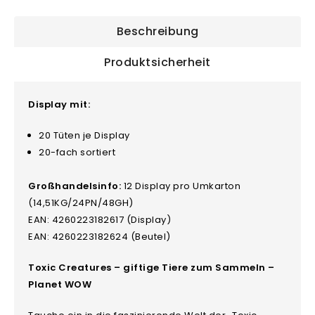
Beschreibung
Produktsicherheit
Display mit:
20 Tüten je Display
20-fach sortiert
Großhandelsinfo:
12 Display pro Umkarton
(14,51KG/24PN/48GH)
EAN: 4260223182617 (Display)
EAN: 4260223182624 (Beutel)
Toxic Creatures – giftige Tiere zum Sammeln –
Planet WOW