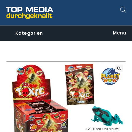
Menu
Kategorien
🔍