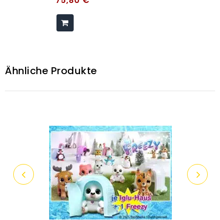
75,80
€
Ähnliche Produkte