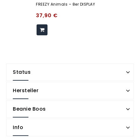
FREEZY Animals – 8er DISPLAY
37,90
€
Status
Hersteller
Beanie Boos
Info